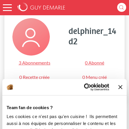
Accueil
delphiner_14d2
delphiner_14
d2
3 Abonnements
0 Abonné
0 Recette créée
0 Menu créé
S'abonner
Team fan de cookies ?
Les cookies ce n'est pas qu'en cuisine ! Ils permettent
aussi à nos équipes de personnaliser le contenu et les