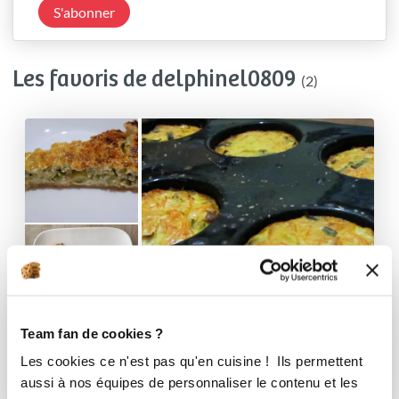
S'abonner
Les favoris de delphinel0809
(2)
Team fan de cookies ?
Légumes
Les cookies ce n'est pas qu'en cuisine ! Ils permettent
3 Recettes
aussi à nos équipes de personnaliser le contenu et les