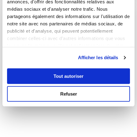
annonces, d'offrir des fonctionnalités relatives aux
médias sociaux et d'analyser notre trafic. Nous
partageons également des informations sur l'utilisation de
notre site avec nos partenaires de médias sociaux, de
publicité et d'analyse, qui peuvent potentiellement
combiner celles-ci avec d'autres informations que vous
leur avez fournies ou qu'ils ont collectées lors de votre
utilisation de leurs services.
Afficher les détails
Tout autoriser
apéritif
Refuser
5 Recettes