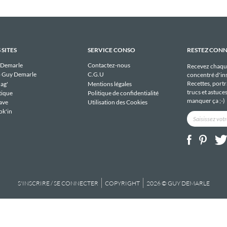
 SITES
SERVICE CONSO
RESTEZ CON
 Demarle
Contactez-nous
Recevez chaqu
 Guy Demarle
C.G.U
concentré d'ins
Recettes, portra
ag'
Mentions légales
trucs et astuce
tique
Politique de confidentialité
manquer ça ;-)
ave
Utilisation des Cookies
ok'in
S'INSCRIRE / SE CONNECTER
COPYRIGHT
2026 © GUY DEMARLE