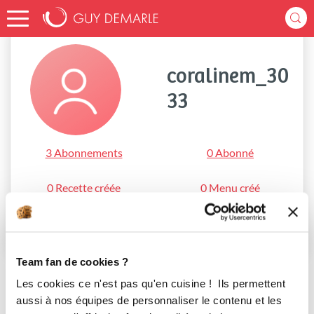
Accueil
coralinem_3033
coralinem_30
33
3 Abonnements
0 Abonné
0 Recette créée
0 Menu créé
S'abonner
Team fan de cookies ?
Les cookies ce n'est pas qu'en cuisine ! Ils permettent
aussi à nos équipes de personnaliser le contenu et les