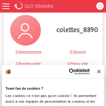
Accueil
colettes_8890
colettes_8890
3 Abonnements
0 Abonné
0 Recette créée
0 Menu créé
S'abonner
Team fan de cookies ?
Les cookies ce n'est pas qu'en cuisine ! Ils permettent
aussi à nos équipes de personnaliser le contenu et les