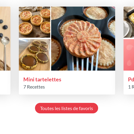
Mini tartelettes
P
7 Recettes
1 
Toutes les listes de favoris