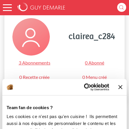
Accueil
clairea_c284
clairea_c284
3 Abonnements
0 Abonné
0 Recette créée
0 Menu créé
S'abonner
Team fan de cookies ?
Les cookies ce n'est pas qu'en cuisine ! Ils permettent
aussi à nos équipes de personnaliser le contenu et les