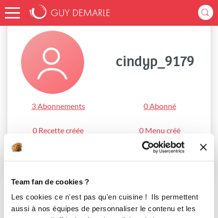
Accueil
cindyp_9179
cindyp_9179
3 Abonnements
0 Abonné
0 Recette créée
0 Menu créé
S'abonner
Team fan de cookies ?
Les cookies ce n'est pas qu'en cuisine ! Ils permettent
aussi à nos équipes de personnaliser le contenu et les