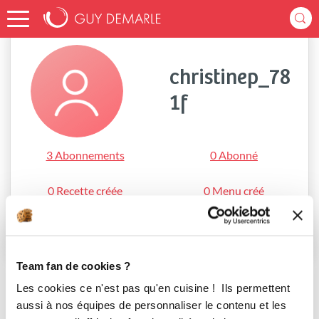
Accueil
christinep_781f
christinep_78
1f
3 Abonnements
0 Abonné
0 Recette créée
0 Menu créé
S'abonner
Team fan de cookies ?
Les cookies ce n'est pas qu'en cuisine ! Ils permettent
aussi à nos équipes de personnaliser le contenu et les