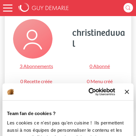
Accueil
christineduval
christineduva
l
3 Abonnements
0 Abonné
0 Recette créée
0 Menu créé
S'abonner
Team fan de cookies ?
Les cookies ce n'est pas qu'en cuisine ! Ils permettent
aussi à nos équipes de personnaliser le contenu et les