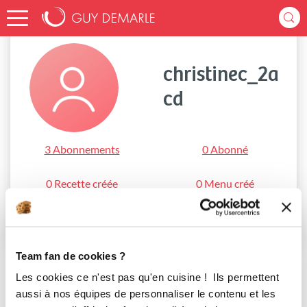
Accueil
christinec_2acd
christinec_2a
cd
3 Abonnements
0 Abonné
0 Recette créée
0 Menu créé
S'abonner
Team fan de cookies ?
Les cookies ce n'est pas qu'en cuisine ! Ils permettent
aussi à nos équipes de personnaliser le contenu et les