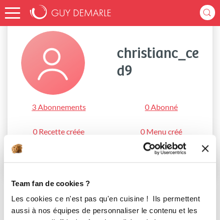
Accueil
christianc_ced9
christianc_ce
d9
3 Abonnements
0 Abonné
0 Recette créée
0 Menu créé
S'abonner
Team fan de cookies ?
Les cookies ce n'est pas qu'en cuisine ! Ils permettent
aussi à nos équipes de personnaliser le contenu et les