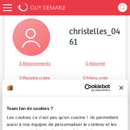
Accueil
christelles_0461
christelles_04
61
3 Abonnements
0 Abonné
0 Recette créée
0 Menu créé
S'abonner
Team fan de cookies ?
Les cookies ce n'est pas qu'en cuisine ! Ils permettent
aussi à nos équipes de personnaliser le contenu et les