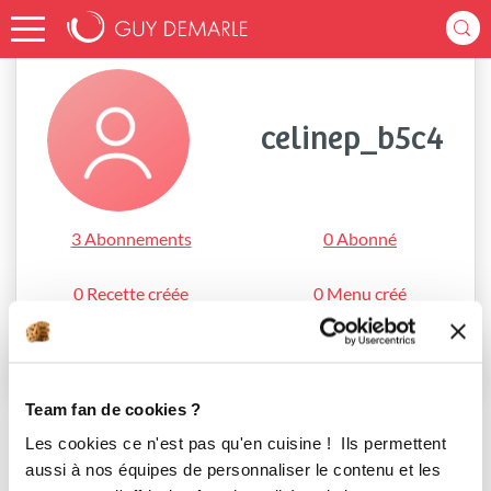
Accueil
celinep_b5c4
celinep_b5c4
3 Abonnements
0 Abonné
0 Recette créée
0 Menu créé
S'abonner
Team fan de cookies ?
Les cookies ce n'est pas qu'en cuisine ! Ils permettent
aussi à nos équipes de personnaliser le contenu et les