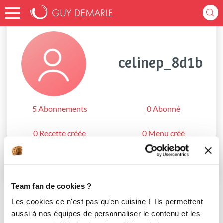
Accueil
celinep_8d1b
celinep_8d1b
5 Abonnements
0 Abonné
0 Recette créée
0 Menu créé
S'abonner
Team fan de cookies ?
Les cookies ce n'est pas qu'en cuisine ! Ils permettent
aussi à nos équipes de personnaliser le contenu et les