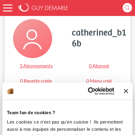
Accueil
catherined_b16b
catherined_b1
6b
3 Abonnements
0 Abonné
0 Recette créée
0 Menu créé
S'abonner
Team fan de cookies ?
Les cookies ce n'est pas qu'en cuisine ! Ils permettent
aussi à nos équipes de personnaliser le contenu et les