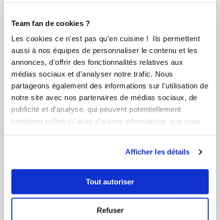
Team fan de cookies ?
Les cookies ce n'est pas qu'en cuisine ! Ils permettent
aussi à nos équipes de personnaliser le contenu et les
annonces, d'offrir des fonctionnalités relatives aux
médias sociaux et d'analyser notre trafic. Nous
partageons également des informations sur l'utilisation de
notre site avec nos partenaires de médias sociaux, de
publicité et d'analyse, qui peuvent potentiellement
combiner celles-ci avec d'autres informations que vous
leur avez fournies ou qu'ils ont collectées lors de votre
utilisation de leurs services.
Afficher les détails
Tout autoriser
Agnes Herter
Conseillère Guy Demarle
Refuser
Cup cakes façon forêt noire