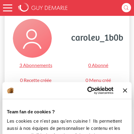
Accueil
carolev_1b0b
carolev_1b0b
3 Abonnements
0 Abonné
0 Recette créée
0 Menu créé
S'abonner
Team fan de cookies ?
Les cookies ce n'est pas qu'en cuisine ! Ils permettent
aussi à nos équipes de personnaliser le contenu et les