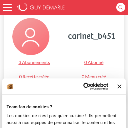
Accueil
carinet_b451
carinet_b451
3 Abonnements
0 Abonné
0 Recette créée
0 Menu créé
S'abonner
Team fan de cookies ?
Les cookies ce n'est pas qu'en cuisine ! Ils permettent
aussi à nos équipes de personnaliser le contenu et les