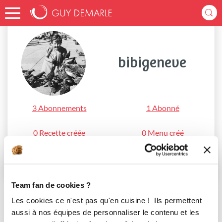
Accueil
bibigeneve
bibigeneve
3 Abonnements
1 Abonné
0 Recette créée
0 Menu créé
S'abonner
Team fan de cookies ?
Les cookies ce n'est pas qu'en cuisine ! Ils permettent
aussi à nos équipes de personnaliser le contenu et les