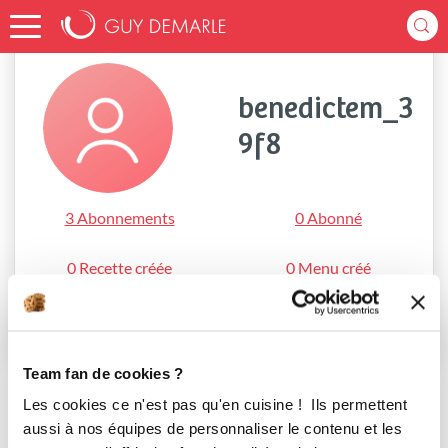
Accueil
benedictem_39f8
benedictem_3
9f8
3 Abonnements
0 Abonné
0 Recette créée
0 Menu créé
S'abonner
Team fan de cookies ?
Les cookies ce n'est pas qu'en cuisine ! Ils permettent
aussi à nos équipes de personnaliser le contenu et les