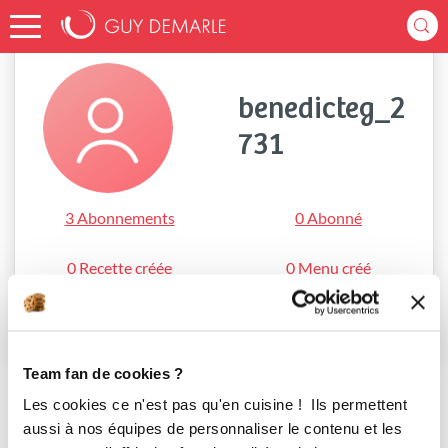
Accueil
benedicteg_2731
benedicteg_2
731
3 Abonnements
0 Abonné
0 Recette créée
0 Menu créé
S'abonner
Team fan de cookies ?
Les cookies ce n'est pas qu'en cuisine ! Ils permettent
aussi à nos équipes de personnaliser le contenu et les