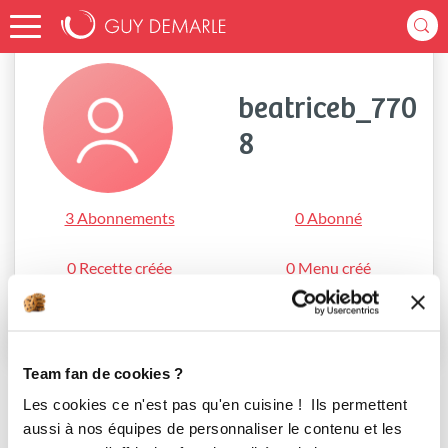
Accueil
beatriceb_7708
beatriceb_770
8
3 Abonnements
0 Abonné
0 Recette créée
0 Menu créé
S'abonner
Team fan de cookies ?
Les cookies ce n'est pas qu'en cuisine ! Ils permettent
aussi à nos équipes de personnaliser le contenu et les