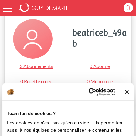
Accueil
beatriceb_49ab
beatriceb_49a
b
3 Abonnements
0 Abonné
0 Recette créée
0 Menu créé
S'abonner
Team fan de cookies ?
Les cookies ce n'est pas qu'en cuisine ! Ils permettent
aussi à nos équipes de personnaliser le contenu et les