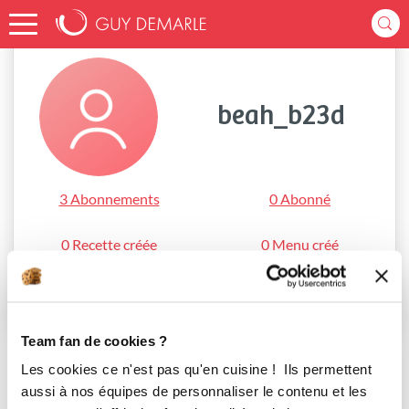
Accueil
beah_b23d
beah_b23d
3 Abonnements
0 Abonné
0 Recette créée
0 Menu créé
S'abonner
Team fan de cookies ?
Les cookies ce n'est pas qu'en cuisine ! Ils permettent
aussi à nos équipes de personnaliser le contenu et les