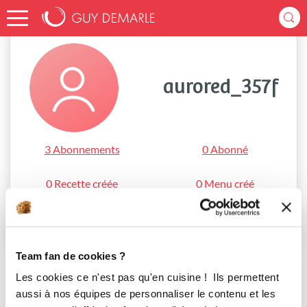
Accueil
aurored_357f
aurored_357f
3 Abonnements
0 Abonné
0 Recette créée
0 Menu créé
S'abonner
Team fan de cookies ?
Les cookies ce n'est pas qu'en cuisine ! Ils permettent
aussi à nos équipes de personnaliser le contenu et les