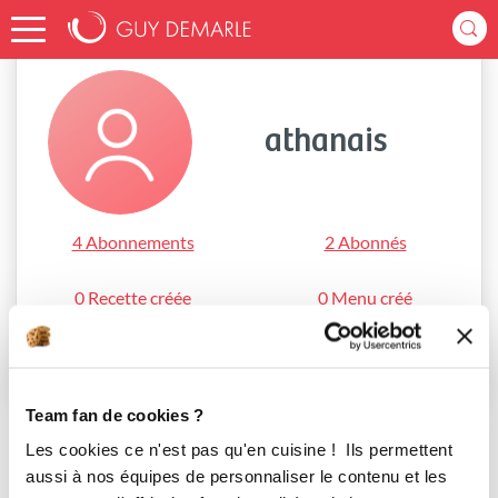
Accueil
athanais
athanais
4 Abonnements
2 Abonnés
0 Recette créée
0 Menu créé
S'abonner
Team fan de cookies ?
Les cookies ce n'est pas qu'en cuisine ! Ils permettent
aussi à nos équipes de personnaliser le contenu et les