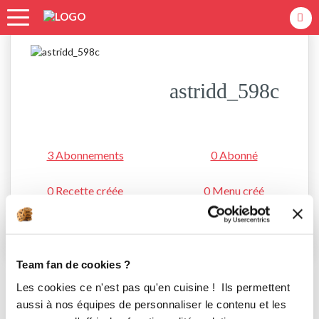
Accueil
astridd_598c
astridd_598c
3 Abonnements
0 Abonné
0 Recette créée
0 Menu créé
S'abonner
Team fan de cookies ?
Les cookies ce n'est pas qu'en cuisine ! Ils permettent
aussi à nos équipes de personnaliser le contenu et les