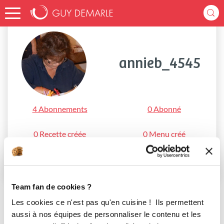
Accueil
annieb_4545
annieb_4545
4 Abonnements
0 Abonné
0 Recette créée
0 Menu créé
S'abonner
Team fan de cookies ?
Les cookies ce n'est pas qu'en cuisine ! Ils permettent
aussi à nos équipes de personnaliser le contenu et les