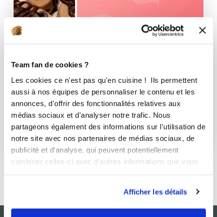
Team fan de cookies ?
Les cookies ce n'est pas qu'en cuisine ! Ils permettent
aussi à nos équipes de personnaliser le contenu et les
annonces, d'offrir des fonctionnalités relatives aux
médias sociaux et d'analyser notre trafic. Nous
Petits gâteaux
partageons également des informations sur l'utilisation de
notre site avec nos partenaires de médias sociaux, de
1 Recette
publicité et d'analyse, qui peuvent potentiellement
combiner celles-ci avec d'autres informations que vous
leur avez fournies ou qu'ils ont collectées lors de votre
utilisation de leurs services.
Afficher les détails