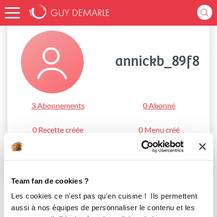
Accueil
annickb_89f8
annickb_89f8
3 Abonnements
0 Abonné
0 Recette créée
0 Menu créé
S'abonner
Team fan de cookies ?
Les cookies ce n'est pas qu'en cuisine ! Ils permettent
aussi à nos équipes de personnaliser le contenu et les