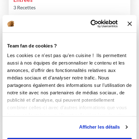
3 Recettes
Team fan de cookies ?
Les cookies ce n'est pas qu'en cuisine ! Ils permettent
aussi à nos équipes de personnaliser le contenu et les
annonces, d'offrir des fonctionnalités relatives aux
médias sociaux et d'analyser notre trafic. Nous
partageons également des informations sur l'utilisation de
notre site avec nos partenaires de médias sociaux, de
publicité et d'analyse, qui peuvent potentiellement
Apéritifs
combiner celles-ci avec d'autres informations que vous
12 Recettes
leur avez fournies ou qu'ils ont collectées lors de votre
utilisation de leurs services.
Afficher les détails