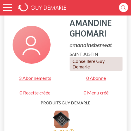
Accueil
amandinebenwat
AMANDINE
GHOMARI
amandinebenwat
SAINT JUSTIN
Conseillère Guy
Demarle
3 Abonnements
0 Abonné
0 Recette créée
0 Menu créé
PRODUITS GUY DEMARLE