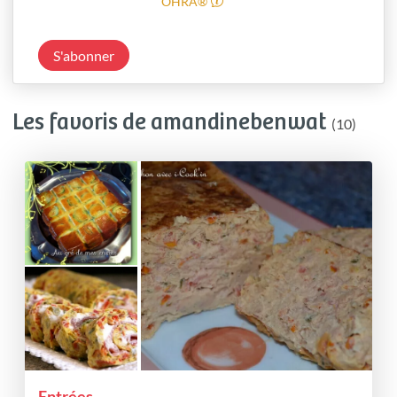
OHRA®
S'abonner
Les favoris de amandinebenwat
(10)
Entrées