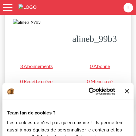
Accueil
alineb_99b3
alineb_99b3
3 Abonnements
0 Abonné
0 Recette créée
0 Menu créé
S'abonner
Team fan de cookies ?
Les cookies ce n'est pas qu'en cuisine ! Ils permettent
aussi à nos équipes de personnaliser le contenu et les