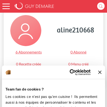
Accueil
aline210668
aline210668
6 Abonnements
0 Abonné
0 Recette créée
0 Menu créé
S'abonner
Team fan de cookies ?
Les cookies ce n'est pas qu'en cuisine ! Ils permettent
aussi à nos équipes de personnaliser le contenu et les