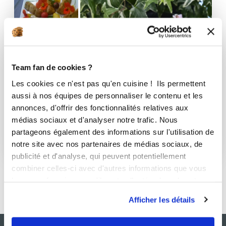
Team fan de cookies ?
Les cookies ce n'est pas qu'en cuisine ! Ils permettent
aussi à nos équipes de personnaliser le contenu et les
annonces, d'offrir des fonctionnalités relatives aux
médias sociaux et d'analyser notre trafic. Nous
Apéritif
partageons également des informations sur l'utilisation de
notre site avec nos partenaires de médias sociaux, de
82 Recettes
publicité et d'analyse, qui peuvent potentiellement
combiner celles-ci avec d'autres informations que vous
leur avez fournies ou qu'ils ont collectées lors de votre
utilisation de leurs services.
Afficher les détails