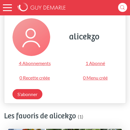
Accueil
alicekzo
alicekzo
4 Abonnements
1 Abonné
0 Recette créée
0 Menu créé
S'abonner
Les favoris de alicekzo
(1)