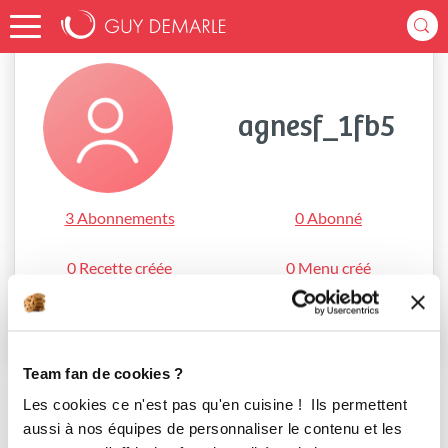
Accueil
agnesf_1fb5
agnesf_1fb5
3 Abonnements
0 Abonné
0 Recette créée
0 Menu créé
S'abonner
Team fan de cookies ?
Les cookies ce n'est pas qu'en cuisine ! Ils permettent
aussi à nos équipes de personnaliser le contenu et les