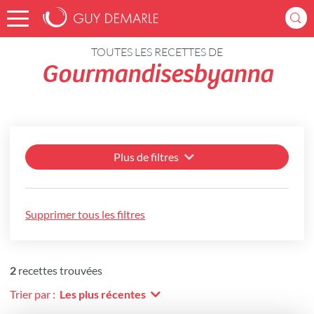
Accueil
Recettes
TOUTES LES RECETTES DE
Gourmandisesbyanna
Plus de filtres
Supprimer tous les filtres
2
recettes trouvées
Trier par :
Les plus récentes