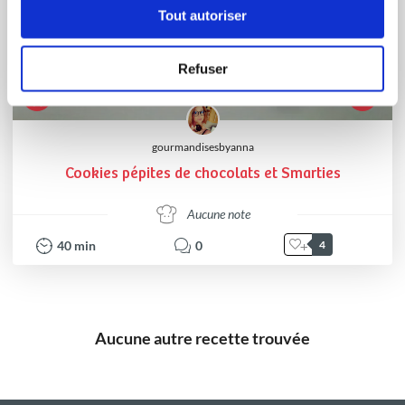
Tout autoriser
Refuser
gourmandisesbyanna
Cookies pépites de chocolats et Smarties
Aucune note
40
min
0
4
Aucune autre recette trouvée