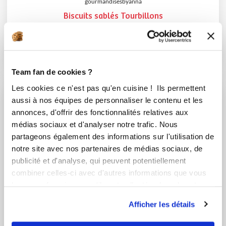
gourmandisesbyanna
Biscuits sablés Tourbillons
Aucune note
40
min
0
8
Team fan de cookies ?
Les cookies ce n'est pas qu'en cuisine ! Ils permettent
aussi à nos équipes de personnaliser le contenu et les
annonces, d'offrir des fonctionnalités relatives aux
médias sociaux et d'analyser notre trafic. Nous
partageons également des informations sur l'utilisation de
notre site avec nos partenaires de médias sociaux, de
publicité et d'analyse, qui peuvent potentiellement
combiner celles-ci avec d'autres informations que vous
leur avez fournies ou qu'ils ont collectées lors de votre
utilisation de leurs services.
Afficher les détails