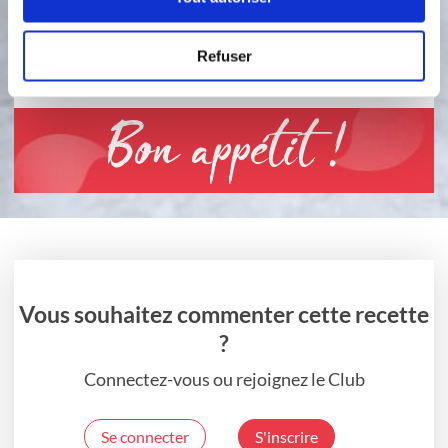
déguster et vous régaler.
2
Refuser
Étape 2
Bon appétit !
Vous souhaitez commenter cette recette
?
Connectez-vous ou rejoignez le Club
Se connecter
S'inscrire