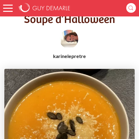
Accueil
Recettes
Soupe d’Halloween
Soupe d’Halloween
karinelepretre