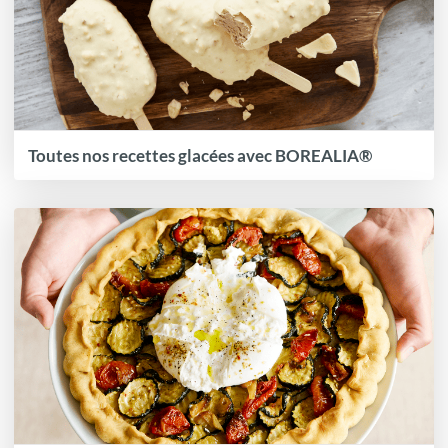
Toutes nos recettes glacées avec BOREALIA®