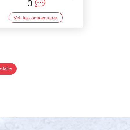
0
Voir les commentaires
adaire