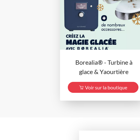
Borealia® - Turbine à
glace & Yaourtière
Voir sur la boutique