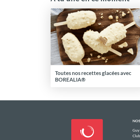
Toutes nos recettes glacées avec
BOREALIA®
NOS
Guy
Club