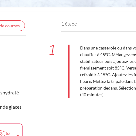
1 étape
 de courses
1
Dans une casserole ou dans vot
chauffer à 45°C. Mélangez ense
stabilisateur puis ajoutez-les 
frémissement soit 85°C. Versez
refroidir à 15°C. Ajoutez les f
heure. Mettez la tripale dans l
préparation dedans. Sélectio
éshydraté
(40 minutes).
r de glaces