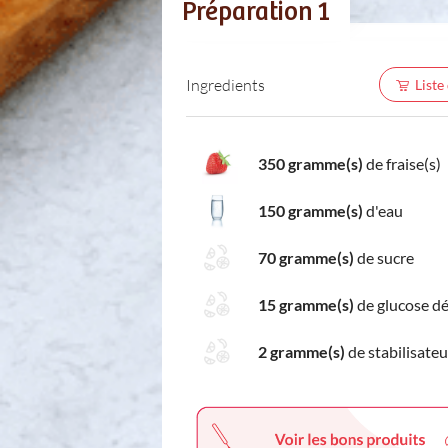
Préparation 1
Ingredients
Liste
350 gramme(s)
de fraise(s)
150 gramme(s)
d'eau
70 gramme(s)
de sucre
15 gramme(s)
de glucose d
2 gramme(s)
de stabilisateu