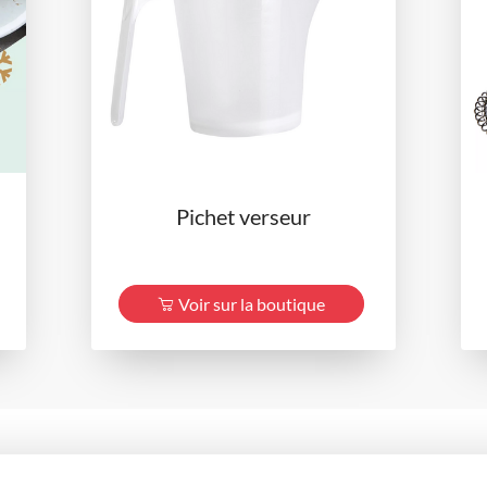
Pichet verseur
Voir sur la boutique