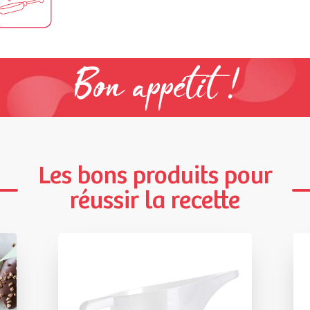
Bon appétit !
Les bons produits pour
réussir la recette