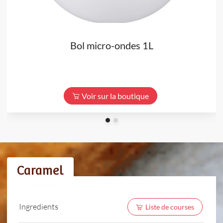
Bol micro-ondes 1L
Voir sur la boutique
Caramel
Ingredients
Liste de courses