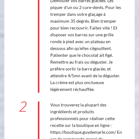
Démouler vos barres glacées. Les
piquer d’un ou 2 cure-dents. Pour les
tremper dans votre glaçage à
maximum 35 degrés. Bien tremper
pour bien recouvrir. Faites-vite ! Et
disposer vos barres sur une grille
ronde à pied avec un plateau en
dessous afin qu’elles s’égouttent.
Patienter que le chocolat ait figé.
Remettre au frais ou déguster. Je
préfère sortir la barre glacée, et
attendre 4/5mn avant de la déguster.
La crème est plus onctueuse
légèrement réchauffée.
2
Vous trouverez la plupart des
ingrédients et produits
professionnels pour réaliser cette
recette sur la boutique en ligne :
https://boutique.guydemarle.com/ En
cas de commande, merci de