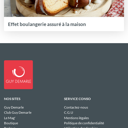
Effet boulangerie assuré à la maison
NOS SITES
SERVICE CONSO
Guy Demarle
Contactez-nous
Club Guy Demarle
C.G.U
Le Mag'
Mentions légales
Boutique
Politique de confidentialité