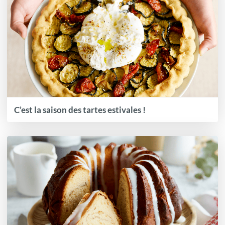
C’est la saison des tartes estivales !