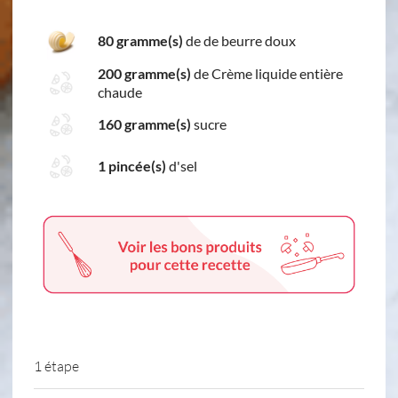
80 gramme(s)
de de beurre doux
200 gramme(s)
de Crème liquide entière
chaude
160 gramme(s)
sucre
1 pincée(s)
d'sel
1 étape