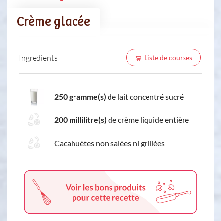
Crème glacée
Ingredients
Liste de courses
250 gramme(s)
de lait concentré sucré
200 millilitre(s)
de crème liquide entière
Cacahuètes non salées ni grillées