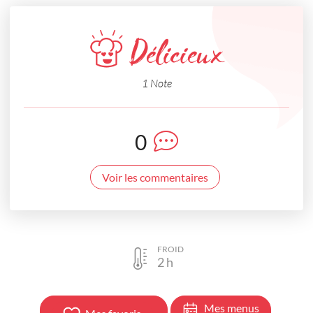
Délicieux
1 Note
0
Voir les commentaires
FROID
2
h
Mes menus