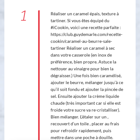
1
Réaliser un caramel épais, texture à
tartiner. Si vous êtes équipé du
#iCookin, voici une recette parfaite :
https://club.guydemarle.com/recette-
cookin/caramel-au-beurre-sale-
tartiner Réaliser un caramel à sec
dans votre casserole (en inox de
préférence, bien propre. Astuce la
nettoyer au vinaigre pour bien la
dégraisser.) Une fois bien caramélisé,
ajouter le beurre, mélanger jusqu’à ce
qu’il soit fondu et ajouter la pincée de
sel. Ensuite ajouter la crème liquide
chaude (très important car si elle est
froide votre sucre va re-cristalliser).
Bien mélanger. L’étaler sur un ,
recouvert d’un toile , placer au frais
pour refroidir rapidement, puis
mettre dans une poche à douille.