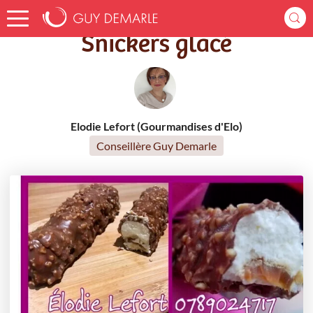
Accueil
Recettes
Snickers glacé
Snickers glacé
Elodie Lefort (Gourmandises d'Elo)
Conseillère Guy Demarle