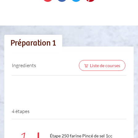
Préparation 1
Ingredients
Liste de courses
4 étapes
Étape 250 farine Pincé de sel 1cc