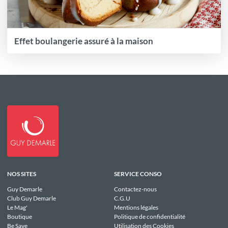
Effet boulangerie assuré à la maison
NOS SITES
SERVICE CONSO
Guy Demarle
Contactez-nous
Club Guy Demarle
C.G.U
Le Mag'
Mentions légales
Boutique
Politique de confidentialité
Be Save
Utilisation des Cookies