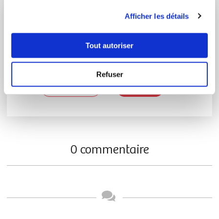
utilisation de leurs services.
Afficher les détails
Vous souhaitez commenter cette recette
?
Tout autoriser
Connectez-vous ou rejoignez le Club
Refuser
Se connecter
S'inscrire
0 commentaire