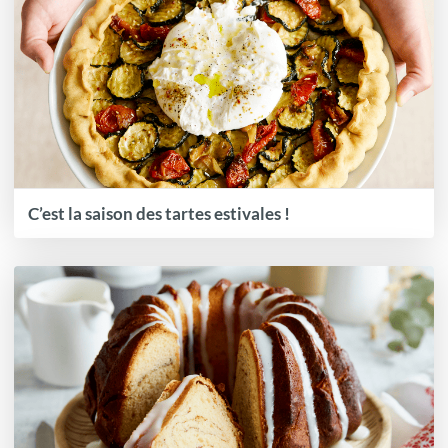
C’est la saison des tartes estivales !