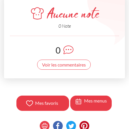
Aucune note
0 Note
0
Voir les commentaires
Mes menus
Mes favoris