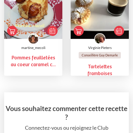
martine_mecoli
Virginie Pieters
Conseillère Guy Demarle
Pommes feuilletées
au coeur caramel c...
Tartelettes
framboises
Vous souhaitez commenter cette recette
?
Connectez-vous ou rejoignez le Club