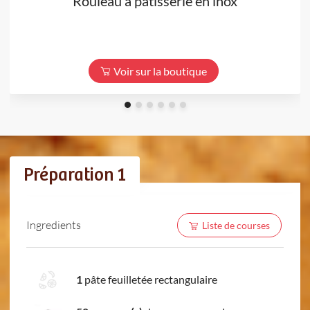
Rouleau à pâtisserie en inox
Voir sur la boutique
Préparation 1
Ingredients
Liste de courses
1
pâte feuilletée rectangulaire