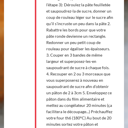
l’étape 3): Déroulez la pâte feuilletée
et saupoudrez-la de sucre, donner un
coup de rouleau léger sur le sucre afin
qu'il s'incruste un peu dans la pâte 2.
Rabattre les bords pour que votre
pâte ronde devienne un rectangle.
Redonner un peu petit coup de
rouleau pour égaliser les épaisseurs.
3. Couper en 3 bandes de même
largeur et superposez-les-en
saupoudrant de sucre à chaque fois.
4. Recouper en 2 ou 3 morceaux que
vous superposerez à nouveau en
saupoudrant de sucre afin d’obtenir
un pâton de 2 à 3cm 5. Enveloppez ce
pâton dans du film alimentaire et
mettez au congélateur 20 minutes (ça
facilitera le découpage...) Préchauffez
votre four th6 (180°C) Au bout de 20
minutes sortez votre pâton et