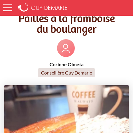
Accueil
Recettes
Pailles à la framboise du boulanger
Pailles à la framboise
du boulanger
Corinne Olmeta
Conseillère Guy Demarle