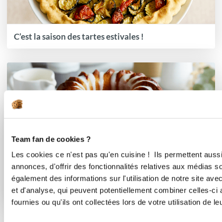
C’est la saison des tartes estivales !
Team fan de cookies ?
Les cookies ce n'est pas qu'en cuisine ! Ils permettent auss
annonces, d'offrir des fonctionnalités relatives aux médias s
également des informations sur l'utilisation de notre site av
et d'analyse, qui peuvent potentiellement combiner celles-ci
Effet boulangerie assuré à la maison
fournies ou qu'ils ont collectées lors de votre utilisation de l