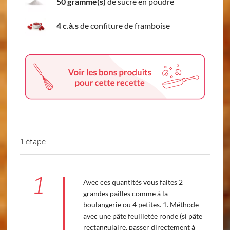
50 gramme(s)
de sucre en poudre
4 c.à.s
de confiture de framboise
1 étape
1
Avec ces quantités vous faites 2
grandes pailles comme à la
boulangerie ou 4 petites. 1. Méthode
avec une pâte feuilletée ronde (si pâte
rectangulaire, passer directement à