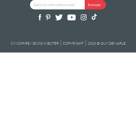
S'INSCRIRE / SE CONNECTER
COPYRIGHT
2026 © GUY DEMARLE