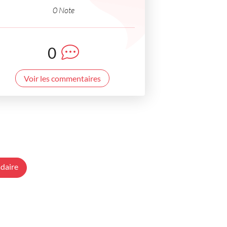
0 Note
0
Voir les commentaires
daire