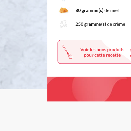
80 gramme(s)
de miel
250 gramme(s)
de crème