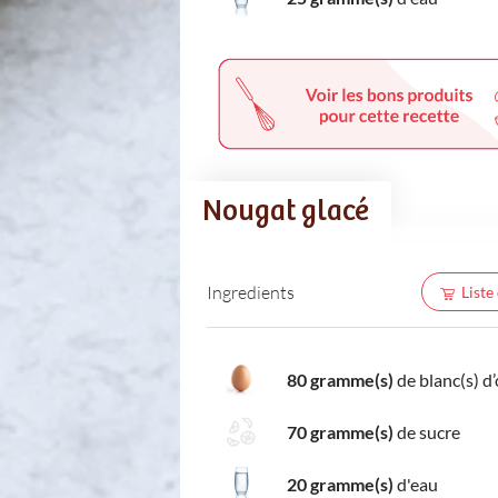
Nougat glacé
Ingredients
Liste
80 gramme(s)
de blanc(s) d
70 gramme(s)
de sucre
20 gramme(s)
d'eau