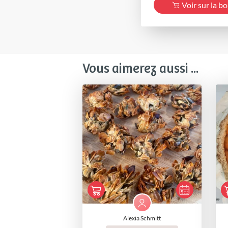
Voir sur la b
Vous aimerez aussi ...
Alexia Schmitt