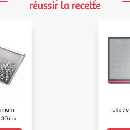
réussir la recette
inium
Toile de
x 30 cm