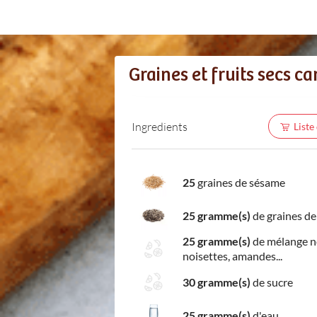
Graines et fruits secs c
Ingredients
Liste
25
graines de sésame
25 gramme(s)
de graines de
25 gramme(s)
de mélange n
noisettes, amandes...
30 gramme(s)
de sucre
25 gramme(s)
d'eau