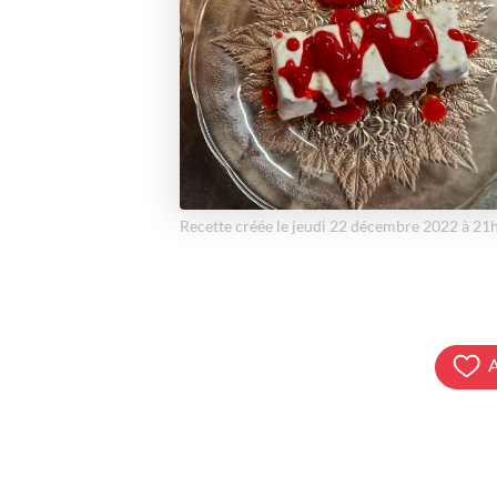
Recette créée le jeudi 22 décembre 2022 à 21
A