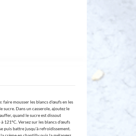
: faire mousser les blancs d'œufs en les
e sucre. Dans un casserole, ajoutez le
hauffer, quand le sucre est dissout
e à 121°C. Versez sur les blancs d'œufs
e puis battre jusqu'à refroidissement.
la crème en chantilly puis la mélangez