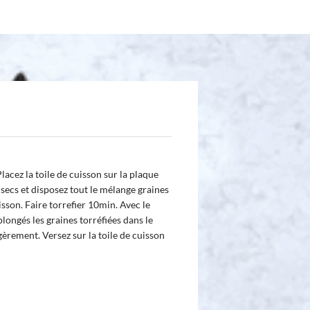
lacez la toile de cuisson sur la plaque
 secs et disposez tout le mélange graines
uisson. Faire torrefier 10min. Avec le
 plongés les graines torréfiées dans le
égèrement. Versez sur la toile de cuisson