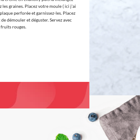
 les graines. Placez votre moule ( ici j'ai
a plaque perforée et garnissez-les. Placez
 de démouler et déguster. Servez avec
fruits rouges.