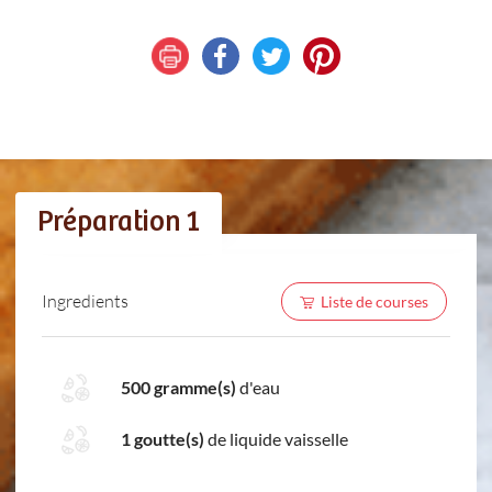
Préparation 1
Ingredients
Liste de courses
500 gramme(s)
d'eau
1 goutte(s)
de liquide vaisselle