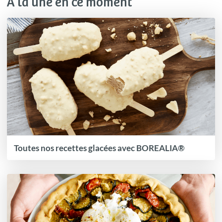
À la une en ce moment
Toutes nos recettes glacées avec BOREALIA®