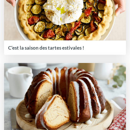
C’est la saison des tartes estivales !