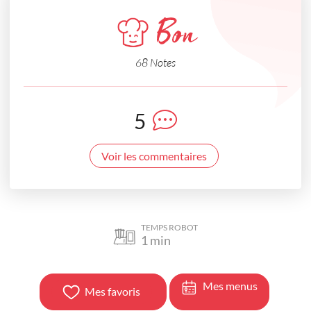
Bon
68 Notes
5
Voir les commentaires
TEMPS ROBOT
1
min
Mes menus
Mes favoris