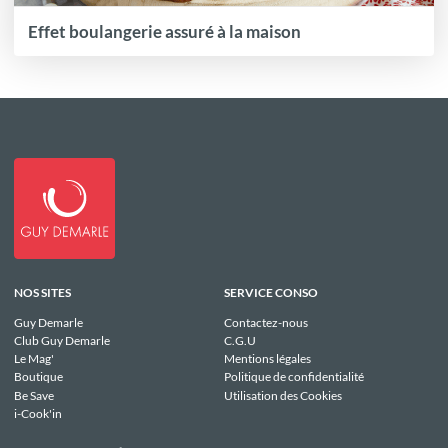
Effet boulangerie assuré à la maison
NOS SITES
SERVICE CONSO
Guy Demarle
Contactez-nous
Club Guy Demarle
C.G.U
Le Mag'
Mentions légales
Boutique
Politique de confidentialité
Be Save
Utilisation des Cookies
i-Cook'in