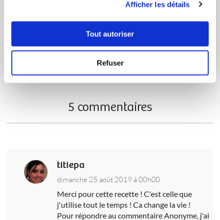
Afficher les détails
Connectez-vous ou rejoignez le Club
Tout autoriser
Se connecter
S'inscrire
Refuser
5 commentaires
titiepa
dimanche 25 août 2019 à 00h00
Merci pour cette recette ! C'est celle que
j'utilise tout le temps ! Ca change la vie !
Pour répondre au commentaire Anonyme, j'ai