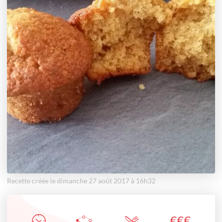
Recette créée le dimanche 27 août 2017 à 16h32
€
€
€