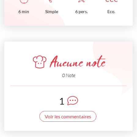
6
min
Simple
6 pers.
Eco.
Aucune note
0 Note
1
Voir les commentaires