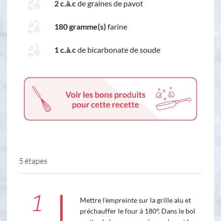
2 c.à.c
de graines de pavot
180 gramme(s)
farine
1 c.à.c
de bicarbonate de soude
5 étapes
1
Mettre l'empreinte sur la grille alu et
préchauffer le four à 180°. Dans le bol