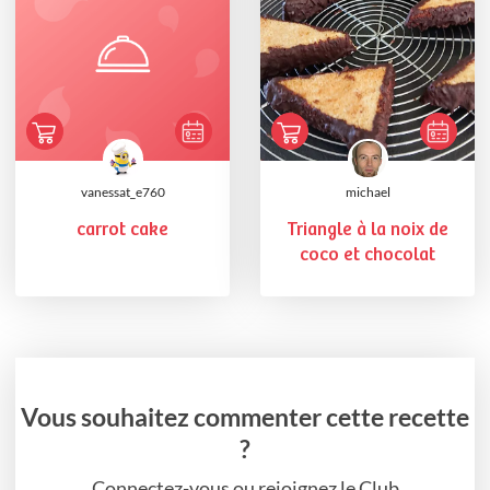
vanessat_e760
michael
carrot cake
Triangle à la noix de
coco et chocolat
Vous souhaitez commenter cette recette
?
Connectez-vous ou rejoignez le Club