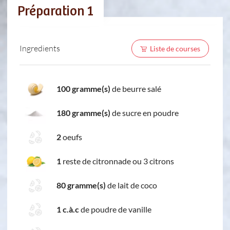
Préparation 1
Ingredients
Liste de courses
100 gramme(s)
de beurre salé
180 gramme(s)
de sucre en poudre
2
oeufs
1
reste de citronnade ou 3 citrons
80 gramme(s)
de lait de coco
1 c.à.c
de poudre de vanille