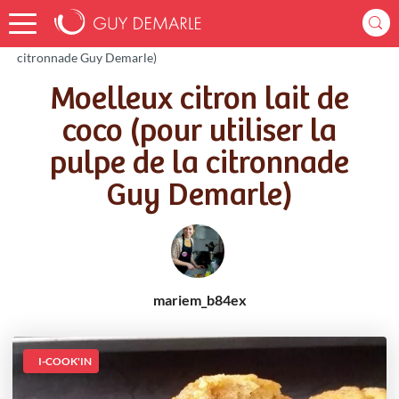
Accueil
Recettes
Moelleux citron lait de coco (pour utiliser la pulpe de la
citronnade Guy Demarle)
Moelleux citron lait de
coco (pour utiliser la
pulpe de la citronnade
Guy Demarle)
mariem_b84ex
I-COOK'IN