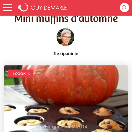
Accueil
Recettes
Mini muffins d'automne
Mini muffins d'automne
flexipaninie
I-COOK'IN