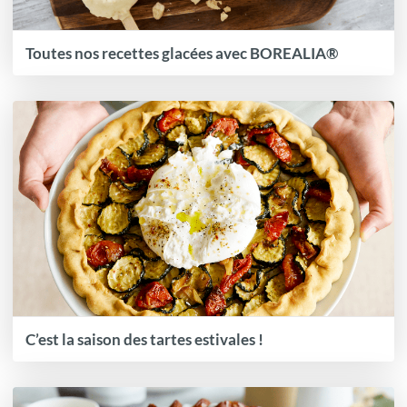
Toutes nos recettes glacées avec BOREALIA®
C’est la saison des tartes estivales !