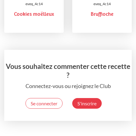
eveq_4c14
eveq_4c14
Cookies moëlleux
Bruffioche
Vous souhaitez commenter cette recette
?
Connectez-vous ou rejoignez le Club
Se connecter
S'inscrire