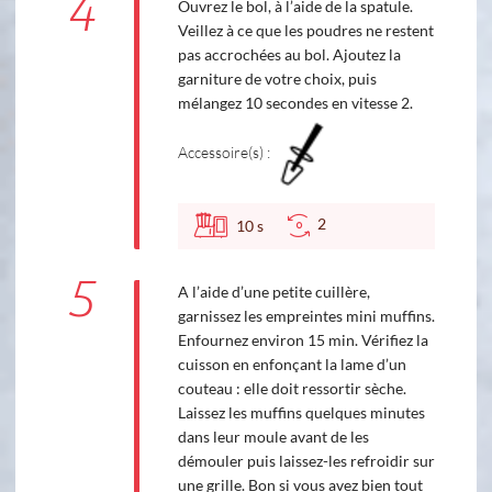
4
Ouvrez le bol, à l’aide de la spatule.
Veillez à ce que les poudres ne restent
pas accrochées au bol. Ajoutez la
garniture de votre choix, puis
mélangez 10 secondes en vitesse 2.
Accessoire(s) :
2
10
s
5
A l’aide d’une petite cuillère,
garnissez les empreintes mini muffins.
Enfournez environ 15 min. Vérifiez la
cuisson en enfonçant la lame d’un
couteau : elle doit ressortir sèche.
Laissez les muffins quelques minutes
dans leur moule avant de les
démouler puis laissez-les refroidir sur
une grille. Bon si vous avez bien tout