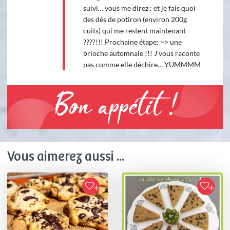
suivi… vous me direz : et je fais quoi
des dés de potiron (environ 200g
cuits) qui me restent maintenant
????!!! Prochaine étape: => une
brioche automnale !!! J’vous raconte
pas comme elle déchire… YUMMMM
Bon appétit !
Vous aimerez aussi ...