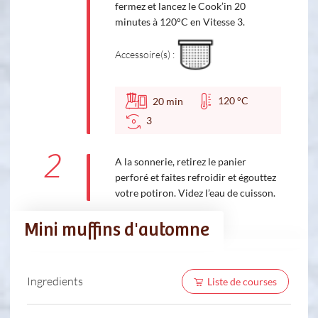
fermez et lancez le Cook’in 20
minutes à 120°C en Vitesse 3.
Accessoire(s) :
120 °C
20
min
3
2
A la sonnerie, retirez le panier
perforé et faites refroidir et égouttez
votre potiron. Videz l’eau de cuisson.
Mini muffins d'automne
Ingredients
Liste de courses