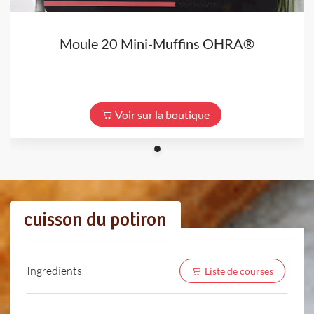
Moule 20 Mini-Muffins OHRA®
Voir sur la boutique
cuisson du potiron
Ingredients
Liste de courses