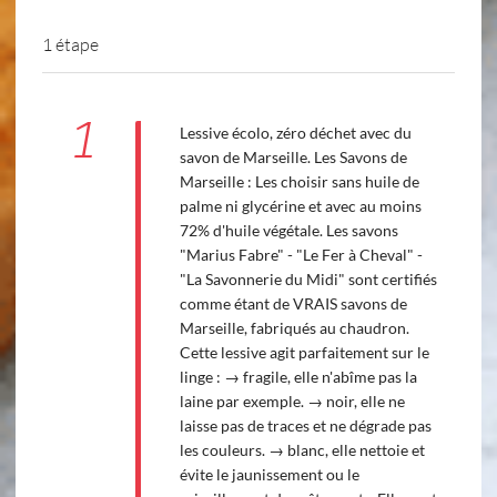
1 étape
1
Lessive écolo, zéro déchet avec du
savon de Marseille. Les Savons de
Marseille : Les choisir sans huile de
palme ni glycérine et avec au moins
72% d'huile végétale. Les savons
"Marius Fabre" - "Le Fer à Cheval" -
"La Savonnerie du Midi" sont certifiés
comme étant de VRAIS savons de
Marseille, fabriqués au chaudron.
Cette lessive agit parfaitement sur le
linge : → fragile, elle n'abîme pas la
laine par exemple. → noir, elle ne
laisse pas de traces et ne dégrade pas
les couleurs. → blanc, elle nettoie et
évite le jaunissement ou le