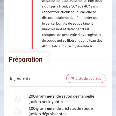
grisaillement des vêtements. Elle peut
s'utiliser à froid, à 30° et à 40°, sans
rencontrer aucun souci car elle se
dissout totalement. Il faut noter que
le percarbonate de soude (agent
blanchissant et détachant) est
composé de peroxyde d'hydrogène et
de soude qui se libèrent dans l'eau dès
40°C. Info sur site myslowlife.fr
Préparation
Ingredients
Liste de courses
200 gramme(s)
de savon de marseille
(action nettoyante)
100 gramme(s)
de cristaux de soude
(action dégraissante)