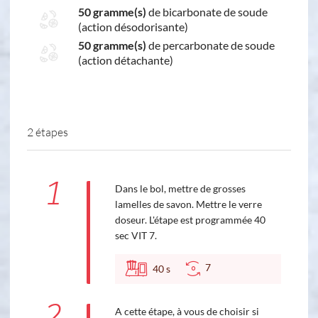
50 gramme(s)
de bicarbonate de soude
(action désodorisante)
50 gramme(s)
de percarbonate de soude
(action détachante)
2 étapes
1
Dans le bol, mettre de grosses
lamelles de savon. Mettre le verre
doseur. L'étape est programmée 40
sec VIT 7.
7
40
s
2
A cette étape, à vous de choisir si