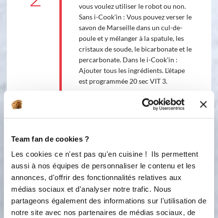
vous voulez utiliser le robot ou non.
Sans i-Cook'in : Vous pouvez verser le
savon de Marseille dans un cul-de-
poule et y mélanger à la spatule, les
cristaux de soude, le bicarbonate et le
percarbonate. Dans le i-Cook'in :
Ajouter tous les ingrédients. L'étape
est programmée 20 sec VIT 3.
3
20
s
Contenant et utilisation
Team fan de cookies ?
Les cookies ce n'est pas qu'en cuisine ! Ils permettent
aussi à nos équipes de personnaliser le contenu et les
Ingredients
Liste de courses
annonces, d'offrir des fonctionnalités relatives aux
médias sociaux et d'analyser notre trafic. Nous
partageons également des informations sur l'utilisation de
notre site avec nos partenaires de médias sociaux, de