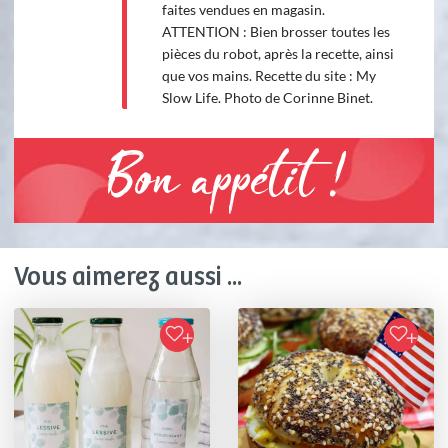
faites vendues en magasin.
ATTENTION : Bien brosser toutes les
pièces du robot, après la recette, ainsi
que vos mains. Recette du site : My
Slow Life. Photo de Corinne Binet.
Bon appétit !
Vous aimerez aussi ...