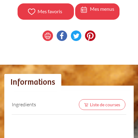
Mes menus
Mes favoris
Informations
Ingredients
Liste de courses