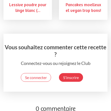
Lessive poudre pour
Pancakes moelleux
linge blanc (...
et vegan trop bons!
Vous souhaitez commenter cette recette
?
Connectez-vous ou rejoignez le Club
Se connecter
S'inscrire
0 commentaire