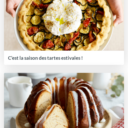
C’est la saison des tartes estivales !