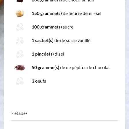
150 gramme(s)
de beurre demi –sel
100 gramme(s)
sucre
1 sachet(s)
de de sucre vanillé
1 pincée(s)
d'sel
50 gramme(s)
de de pépites de chocolat
3
oeufs
7 étapes