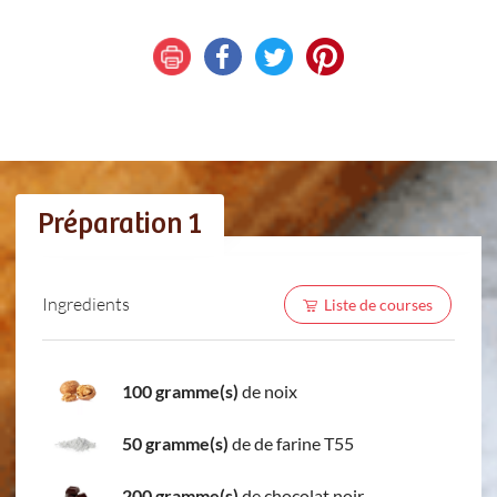
Préparation 1
Ingredients
Liste de courses
100 gramme(s)
de noix
50 gramme(s)
de de farine T55
200 gramme(s)
de chocolat noir