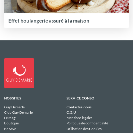
Effet boulangerie assuré à la maison
NOS SITES
SERVICE CONSO
Guy Demarle
Contactez-nous
Club Guy Demarle
C.G.U
Le Mag'
Mentions légales
Boutique
Politique de confidentialité
Be Save
Utilisation des Cookies