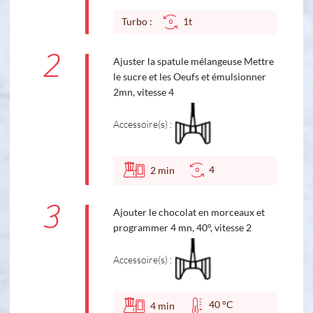
Turbo :
1t
2
Ajuster la spatule mélangeuse Mettre
le sucre et les Oeufs et émulsionner
2mn, vitesse 4
Accessoire(s) :
4
2
min
3
Ajouter le chocolat en morceaux et
programmer 4 mn, 40°, vitesse 2
Accessoire(s) :
40 °C
4
min