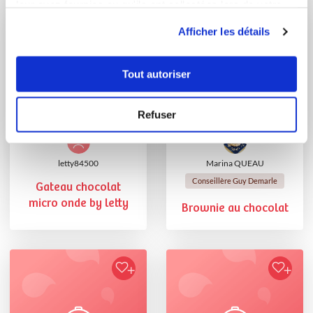
leur avez fournies ou qu'ils ont collectées lors de votre
utilisation de leurs services.
Afficher les détails
Tout autoriser
Refuser
letty84500
Marina QUEAU
Conseillère Guy Demarle
Gateau chocolat
micro onde by letty
Brownie au chocolat