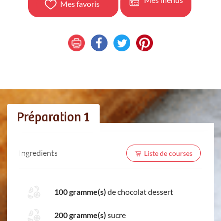
Mes favoris
Préparation 1
Ingredients
Liste de courses
100 gramme(s)
de chocolat dessert
200 gramme(s)
sucre