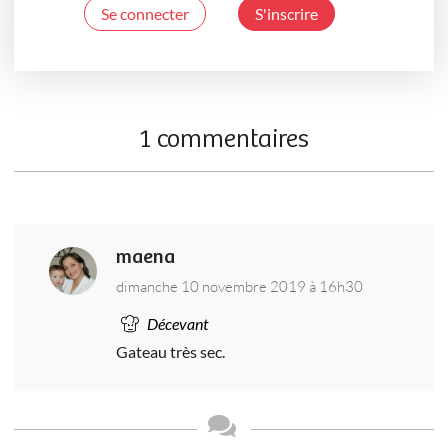
Se connecter
S'inscrire
1 commentaires
maena
dimanche 10 novembre 2019 à 16h30
Décevant
Gateau très sec.