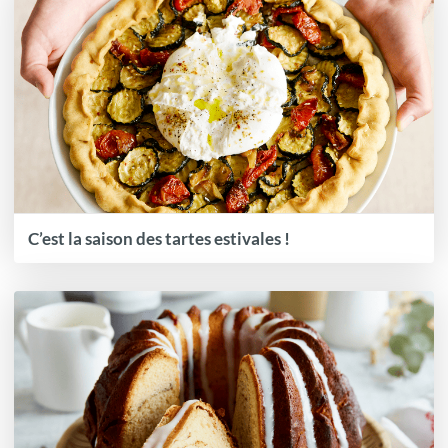
C’est la saison des tartes estivales !