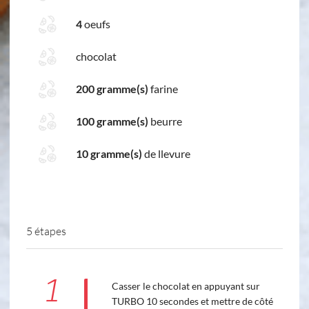
4
oeufs
chocolat
200 gramme(s)
farine
100 gramme(s)
beurre
10 gramme(s)
de llevure
5 étapes
1
Casser le chocolat en appuyant sur
TURBO 10 secondes et mettre de côté