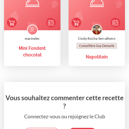
marinelec
Cindy Rocha-Serralheiro
Conseillère Guy Demarle
Mini Fondant
chocolat
Napolitain
Vous souhaitez commenter cette recette
?
Connectez-vous ou rejoignez le Club