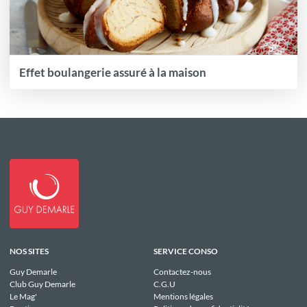
Effet boulangerie assuré à la maison
NOS SITES
SERVICE CONSO
Guy Demarle
Contactez-nous
Club Guy Demarle
C.G.U
Le Mag'
Mentions légales