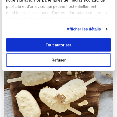
notre site avec nos partenaires de médias sociaux, de
0 commentaire
publicité et d'analyse, qui peuvent potentiellement
combiner celles-ci avec d'autres informations que vous
leur avez fournies ou qu'ils ont collectées lors de votre
utilisation de leurs services.
Afficher les détails
Tout autoriser
À la une en ce moment
Refuser